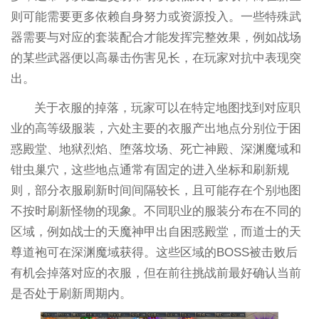
则可能需要更多依赖自身努力或资源投入。一些特殊武
器需要与对应的套装配合才能发挥完整效果，例如战场
的某些武器便以高暴击伤害见长，在玩家对抗中表现突
出。
关于衣服的掉落，玩家可以在特定地图找到对应职
业的高等级服装，六处主要的衣服产出地点分别位于困
惑殿堂、地狱烈焰、堕落坟场、死亡神殿、深渊魔域和
钳虫巢穴，这些地点通常有固定的进入坐标和刷新规
则，部分衣服刷新时间间隔较长，且可能存在个别地图
不按时刷新怪物的现象。不同职业的服装分布在不同的
区域，例如战士的天魔神甲出自困惑殿堂，而道士的天
尊道袍可在深渊魔域获得。这些区域的BOSS被击败后
有机会掉落对应的衣服，但在前往挑战前最好确认当前
是否处于刷新周期内。