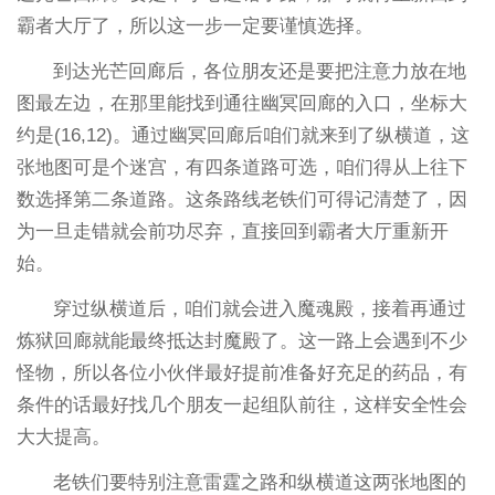
霸者大厅了，所以这一步一定要谨慎选择。
到达光芒回廊后，各位朋友还是要把注意力放在地
图最左边，在那里能找到通往幽冥回廊的入口，坐标大
约是(16,12)。通过幽冥回廊后咱们就来到了纵横道，这
张地图可是个迷宫，有四条道路可选，咱们得从上往下
数选择第二条道路。这条路线老铁们可得记清楚了，因
为一旦走错就会前功尽弃，直接回到霸者大厅重新开
始。
穿过纵横道后，咱们就会进入魔魂殿，接着再通过
炼狱回廊就能最终抵达封魔殿了。这一路上会遇到不少
怪物，所以各位小伙伴最好提前准备好充足的药品，有
条件的话最好找几个朋友一起组队前往，这样安全性会
大大提高。
老铁们要特别注意雷霆之路和纵横道这两张地图的