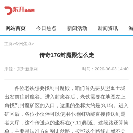
网站首页
今日焦点
新闻活动
新闻资讯
主页
>
今日焦点
>
传奇176封魔殿怎么走
来源：东升新服网
时间：2026-06-03 14:40
各位老铁想要找到封魔殿，咱们首先要从盟重土城
出发前往封魔谷。进入封魔谷后，老铁需要在地图左上
角找到封魔矿区的入口，这里的坐标大约是(8,15)。进入
矿区后，各位小伙伴可以使用小地图功能直接传送到霸
者大厅，这个传送点的坐标在(7,11)附近。这段路还算简
单，主要是认准方向别走岔路，按照这个路线走就不会