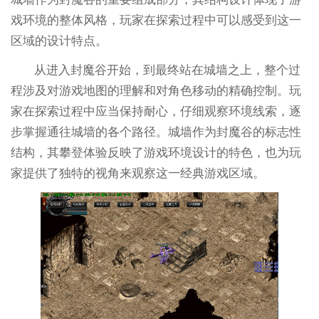
戏环境的整体风格，玩家在探索过程中可以感受到这一
区域的设计特点。
从进入封魔谷开始，到最终站在城墙之上，整个过
程涉及对游戏地图的理解和对角色移动的精确控制。玩
家在探索过程中应当保持耐心，仔细观察环境线索，逐
步掌握通往城墙的各个路径。城墙作为封魔谷的标志性
结构，其攀登体验反映了游戏环境设计的特色，也为玩
家提供了独特的视角来观察这一经典游戏区域。