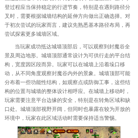
登过程应当保持稳定的行进节奏，特别是在遇到路径分
叉时，需要根据城墙结构的延伸方向做出正确选择。对
于初次尝试的玩家而言，建议先熟悉基本路径布局，再
尝试探索更多城墙区域。
当玩家成功抵达城墙顶部后，可以观察到封魔谷全
景及周边地形。城墙顶部通常设计为可供行走的平台结
构，宽度因区段而异。玩家可以在城墙上沿着垛口移
动，从不同角度观察封魔谷内外的景象。城墙顶部可能
分布着一些功能性结构，如观察点或防御工事，这些结
构的位置与城墙的整体设计相呼应。在城墙上移动时，
玩家需要注意平台边缘的安全，特别是在转角区域和缺
口处。城墙顶部视野开阔，但同时也暴露在较为开放的
环境中，玩家在此区域活动时需要保持适当警惕。