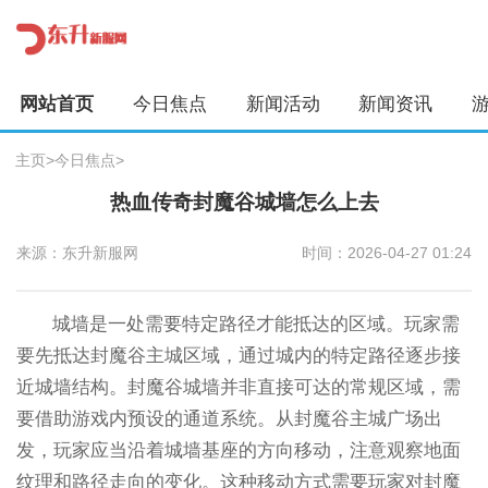
网站首页
今日焦点
新闻活动
新闻资讯
主页
>
今日焦点
>
热血传奇封魔谷城墙怎么上去
来源：东升新服网
时间：2026-04-27 01:24
城墙是一处需要特定路径才能抵达的区域。玩家需
要先抵达封魔谷主城区域，通过城内的特定路径逐步接
近城墙结构。封魔谷城墙并非直接可达的常规区域，需
要借助游戏内预设的通道系统。从封魔谷主城广场出
发，玩家应当沿着城墙基座的方向移动，注意观察地面
纹理和路径走向的变化。这种移动方式需要玩家对封魔