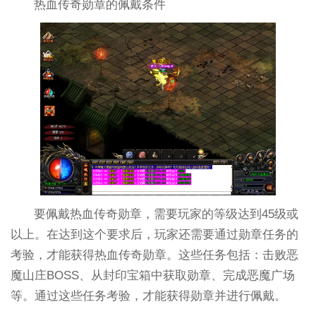
热血传奇勋章的佩戴条件
要佩戴热血传奇勋章，需要玩家的等级达到45级或
以上。在达到这个要求后，玩家还需要通过勋章任务的
考验，才能获得热血传奇勋章。这些任务包括：击败恶
魔山庄BOSS、从封印宝箱中获取勋章、完成恶魔广场
等。通过这些任务考验，才能获得勋章并进行佩戴。